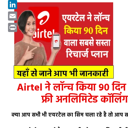
Pinterest
LinkedIn
Email
Print
Airtel ने लॉन्च किया 90 दिन 
फ्री अनलिमिटेड कॉलिंग
क्या आप सभी भी एयरटेल का सिम चला रहे है तो आप 