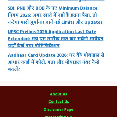
SBI, PNB और BOB के नए Minimum Balance
नियम 2026: अगर खाते में नहीं है इतना पैसा, तो
कटेगा भारी जुर्माना! जानें नई Limits और Updates
UPSC Prelims 2026 Application Last Date
Extended: अब इस तारीख तक कर सकेंगे आवेदन
यहाँ देखें नया नोटिफिकेशन
Aadhaar Card Update 2026: घर बैठे मोबाइल से
आधार कार्ड में फोटो, पता और मोबाइल नंबर कैसे
बदलें?
About As
Contact Us
Disclaimer Page