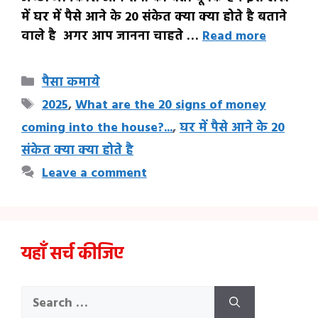
में घर में पैसे आने के 20 संकेत क्या क्या होते है बताने
वाले है अगर आप जानना चाहते …
Read more
Categories
पैसा कमाये
Tags
2025
,
What are the 20 signs of money
coming into the house?...
,
घर में पैसे आने के 20
संकेत क्या क्या होते है
Leave a comment
यहाँ सर्च कीजिए
Search
for: