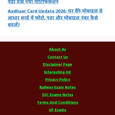
यहाँ देखें नया नोटिफिकेशन
Aadhaar Card Update 2026: घर बैठे मोबाइल से
आधार कार्ड में फोटो, पता और मोबाइल नंबर कैसे
बदलें?
About As
Contact Us
Disclaimer Page
Interesting GK
Privacy Policy
Railway Exam Notes
SSC Exams Notes
Terms And Conditions
UP Exams