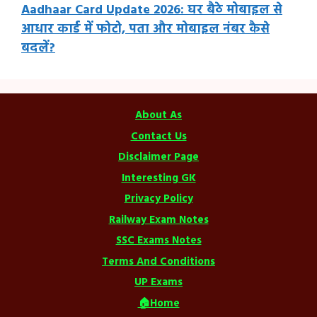
Aadhaar Card Update 2026: घर बैठे मोबाइल से
आधार कार्ड में फोटो, पता और मोबाइल नंबर कैसे
बदलें?
About As
Contact Us
Disclaimer Page
Interesting GK
Privacy Policy
Railway Exam Notes
SSC Exams Notes
Terms And Conditions
UP Exams
🏠Home