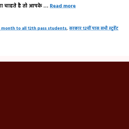
ा चाहते है तो आपके …
Read more
month to all 12th pass students
,
सरकार 12वीं पास सभी स्टूडेंट