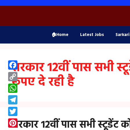
Skip
to
content
🏠Home
Latest Jobs
Sarkari
सरकार 12वीं पास सभी स्टू
Facebook
रूपए दे रही है
Copy
Link
WhatsApp
Telegram
Twitter
सरकार 12वीं पास सभी स्टूडेंट क