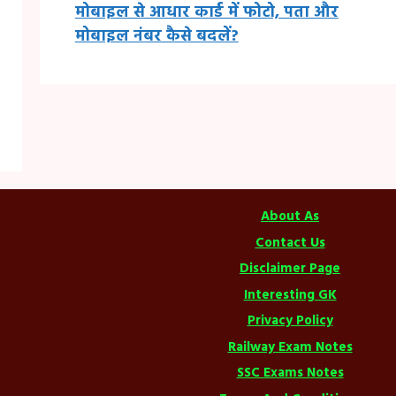
मोबाइल से आधार कार्ड में फोटो, पता और
मोबाइल नंबर कैसे बदलें?
About As
Contact Us
Disclaimer Page
Interesting GK
Privacy Policy
Railway Exam Notes
SSC Exams Notes