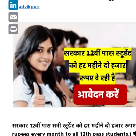
Pinterest
by
advikpuri
LinkedIn
Email
Print
सरकार 12वीं पास सभी स्टूडेंट को हर महीने दो हजार र
rupees every month to all 12th pass students.) जी ह