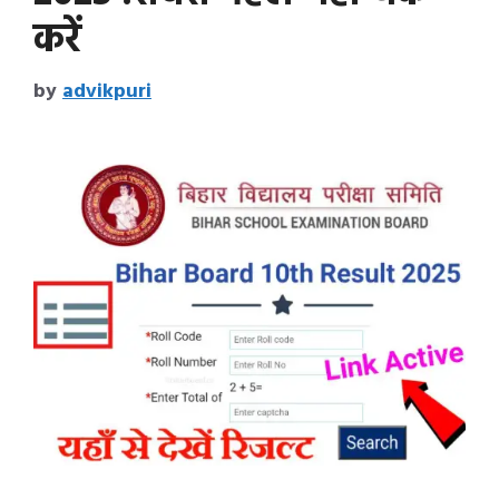
करें
by
advikpuri