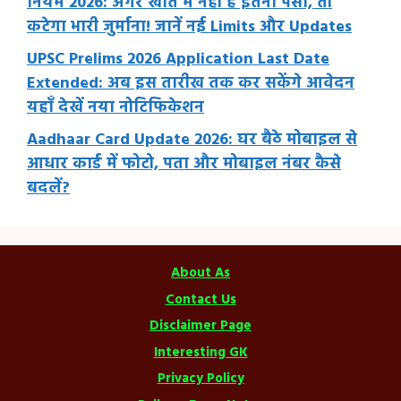
नियम 2026: अगर खाते में नहीं है इतना पैसा, तो
कटेगा भारी जुर्माना! जानें नई Limits और Updates
UPSC Prelims 2026 Application Last Date
Extended: अब इस तारीख तक कर सकेंगे आवेदन
यहाँ देखें नया नोटिफिकेशन
Aadhaar Card Update 2026: घर बैठे मोबाइल से
आधार कार्ड में फोटो, पता और मोबाइल नंबर कैसे
बदलें?
About As
Contact Us
Disclaimer Page
Interesting GK
Privacy Policy