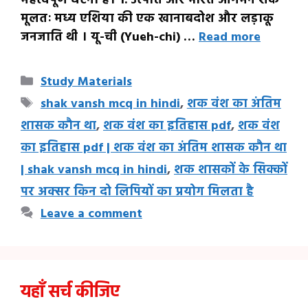
महत्वपूर्ण घटना है। 1. उत्पत्ति और भारत आगमन शक
मूलतः मध्य एशिया की एक खानाबदोश और लड़ाकू
जनजाति थी । यू-ची (Yueh-chi) …
Read more
Categories
Study Materials
Tags
shak vansh mcq in hindi
,
शक वंश का अंतिम
शासक कौन था
,
शक वंश का इतिहास pdf
,
शक वंश
का इतिहास pdf | शक वंश का अंतिम शासक कौन था
| shak vansh mcq in hindi
,
शक शासकों के सिक्कों
पर अक्सर किन दो लिपियों का प्रयोग मिलता है
Leave a comment
यहाँ सर्च कीजिए