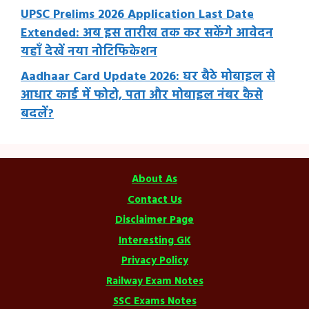
UPSC Prelims 2026 Application Last Date
Extended: अब इस तारीख तक कर सकेंगे आवेदन
यहाँ देखें नया नोटिफिकेशन
Aadhaar Card Update 2026: घर बैठे मोबाइल से
आधार कार्ड में फोटो, पता और मोबाइल नंबर कैसे
बदलें?
About As
Contact Us
Disclaimer Page
Interesting GK
Privacy Policy
Railway Exam Notes
SSC Exams Notes