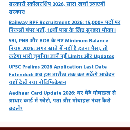
सरकारी स्कॉलरशिप 2026, सारा खर्चा उठाएगी
सरकार!
Railway RPF Recruitment 2026: 15,000+ पदों पर
निकली बंपर भर्ती, 10वीं पास के लिए सुनहरा मौका।
SBI, PNB और BOB के नए Minimum Balance
नियम 2026: अगर खाते में नहीं है इतना पैसा, तो
कटेगा भारी जुर्माना! जानें नई Limits और Updates
UPSC Prelims 2026 Application Last Date
Extended: अब इस तारीख तक कर सकेंगे आवेदन
यहाँ देखें नया नोटिफिकेशन
Aadhaar Card Update 2026: घर बैठे मोबाइल से
आधार कार्ड में फोटो, पता और मोबाइल नंबर कैसे
बदलें?