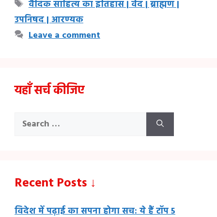
Tags
वैदिक साहित्य का इतिहास | वेद | ब्राह्मण |
उपनिषद | आरण्यक
Leave a comment
यहाँ सर्च कीजिए
Search
for:
Recent Posts ↓
विदेश में पढ़ाई का सपना होगा सच: ये हैं टॉप 5