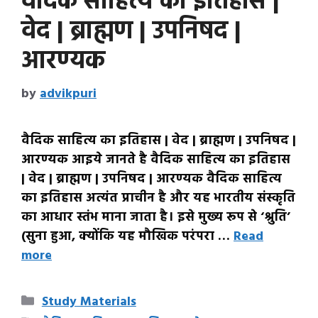
वैदिक साहित्य का इतिहास |
वेद | ब्राह्मण | उपनिषद |
आरण्यक
by
advikpuri
वैदिक साहित्य का इतिहास | वेद | ब्राह्मण | उपनिषद |
आरण्यक आइये जानते है वैदिक साहित्य का इतिहास
| वेद | ब्राह्मण | उपनिषद | आरण्यक वैदिक साहित्य
का इतिहास अत्यंत प्राचीन है और यह भारतीय संस्कृति
का आधार स्तंभ माना जाता है। इसे मुख्य रूप से ‘श्रुति’
(सुना हुआ, क्योंकि यह मौखिक परंपरा …
Read
more
Categories
Study Materials