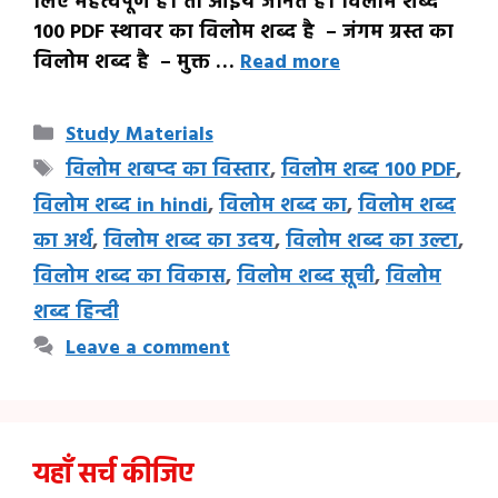
लिए महत्वपूर्ण है। तो आइये जानते है। विलोम शब्द
100 PDF स्थावर का विलोम शब्द है – जंगम ग्रस्त का
विलोम शब्द है – मुक्त …
Read more
Categories
Study Materials
Tags
विलोम शबप्द का विस्तार
,
विलोम शब्द 100 PDF
,
विलोम शब्द in hindi
,
विलोम शब्द का
,
विलोम शब्द
का अर्थ
,
विलोम शब्द का उदय
,
विलोम शब्द का उल्टा
,
विलोम शब्द का विकास
,
विलोम शब्द सूची
,
विलोम
शब्द हिन्दी
Leave a comment
यहाँ सर्च कीजिए