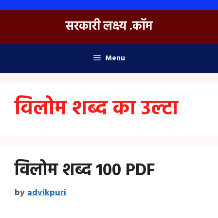
Skip
to
सरकारी लक्ष्य .कॉम
content
Menu
विलोम शब्द का उल्टा
विलोम शब्द 100 PDF
by
advikpuri