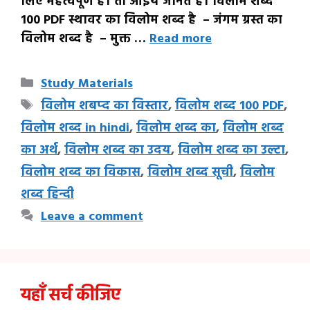
लिए महत्वपूर्ण है। तो आइये जानते है। विलोम शब्द
100 PDF स्थावर का विलोम शब्द है – जंगम ग्रस्त का
विलोम शब्द है – मुक्त …
Read more
Categories
Study Materials
Tags
विलोम शबप्द का विस्तार
,
विलोम शब्द 100 PDF
,
विलोम शब्द in hindi
,
विलोम शब्द का
,
विलोम शब्द
का अर्थ
,
विलोम शब्द का उदय
,
विलोम शब्द का उल्टा
,
विलोम शब्द का विकास
,
विलोम शब्द सूची
,
विलोम
शब्द हिन्दी
Leave a comment
यहाँ सर्च कीजिए