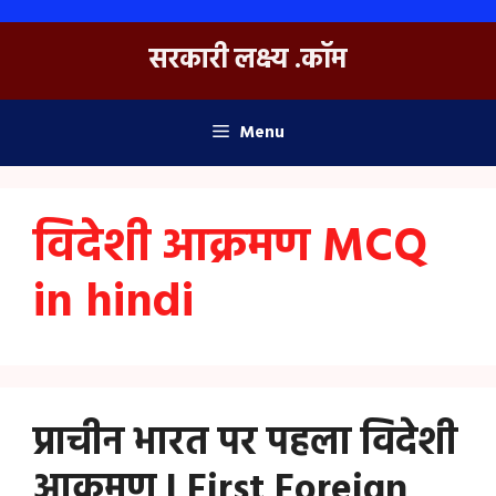
Skip
to
सरकारी लक्ष्य .कॉम
content
Menu
विदेशी आक्रमण MCQ
in hindi
प्राचीन भारत पर पहला विदेशी
आक्रमण | First Foreign