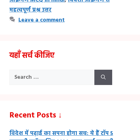
आक्रमण MCQ in hindi
,
विदेशी आक्रमण से
महत्वपूर्ण प्रश्न उत्तर
Leave a comment
यहाँ सर्च कीजिए
Search
for:
Recent Posts ↓
विदेश में पढ़ाई का सपना होगा सच: ये हैं टॉप 5