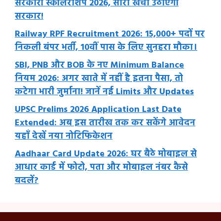
सरकारी स्कॉलरशिप 2026, सारा खर्चा उठाएगी
सरकार!
Railway RPF Recruitment 2026: 15,000+ पदों पर
निकली बंपर भर्ती, 10वीं पास के लिए सुनहरा मौका।
SBI, PNB और BOB के नए Minimum Balance
नियम 2026: अगर खाते में नहीं है इतना पैसा, तो
कटेगा भारी जुर्माना! जानें नई Limits और Updates
UPSC Prelims 2026 Application Last Date
Extended: अब इस तारीख तक कर सकेंगे आवेदन
यहाँ देखें नया नोटिफिकेशन
Aadhaar Card Update 2026: घर बैठे मोबाइल से
आधार कार्ड में फोटो, पता और मोबाइल नंबर कैसे
बदलें?