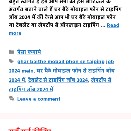
बहुत स्वागत है हम आप सभी को इस आर्टिकल के
अंतर्गत बताने वाले हैं घर बैठे मोबाइल फोन से टाइपिंग
जॉब 2024 में की कैसे आप भी घर बैठे मोबाइल फोन
या टैबलेट या लैपटॉप से ऑनलाइन टाइपिंग …
Read
more
Categories
पैसा कमाये
Tags
ghar baithe mobail phon se taiping job
2024 mein
,
घर बैठे मोबाइल फोन से टाइपिंग जॉब
2024 में
,
टेबलेट से टाइपिंग जॉब 2024
,
लैपटॉप से
टाइपिंग जॉब 2024 में
Leave a comment