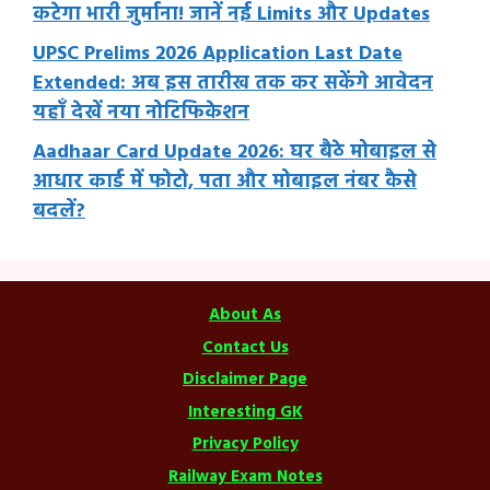
कटेगा भारी जुर्माना! जानें नई Limits और Updates
UPSC Prelims 2026 Application Last Date
Extended: अब इस तारीख तक कर सकेंगे आवेदन
यहाँ देखें नया नोटिफिकेशन
Aadhaar Card Update 2026: घर बैठे मोबाइल से
आधार कार्ड में फोटो, पता और मोबाइल नंबर कैसे
बदलें?
About As
Contact Us
Disclaimer Page
Interesting GK
Privacy Policy
Railway Exam Notes