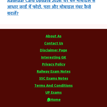
Aadhaar Card Update 2026: घर बैठे मोबाइल से
आधार कार्ड में फोटो, पता और मोबाइल नंबर कैसे
बदलें?
About As
Contact Us
Disclaimer Page
Interesting GK
Privacy Policy
Railway Exam Notes
SSC Exams Notes
Terms And Conditions
UP Exams
🏠Home