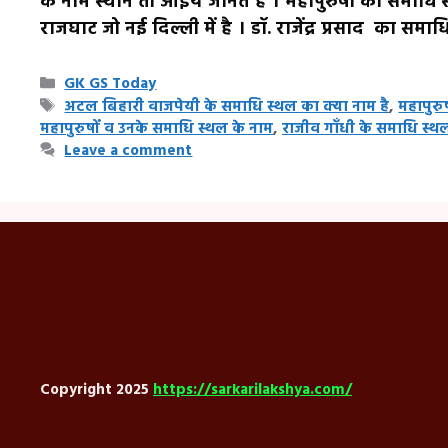
के नाम स्थान तो आइये जानते है । महापुरुषों की समाधि 
राजघाट जो नई दिल्ली में है । डॉ. राजेंद्र प्रसाद का समा
Categories
GK GS Today
Tags
अटल बिहारी वाजपेयी के समाधि स्थल का क्या नाम है
,
महापुरु
महापुरुषों व उनके समाधि स्थल के नाम
,
राजीव गाँधी के समाधि स्थल
Leave a comment
Copyright 2025
https://sarkarilakshya.com/