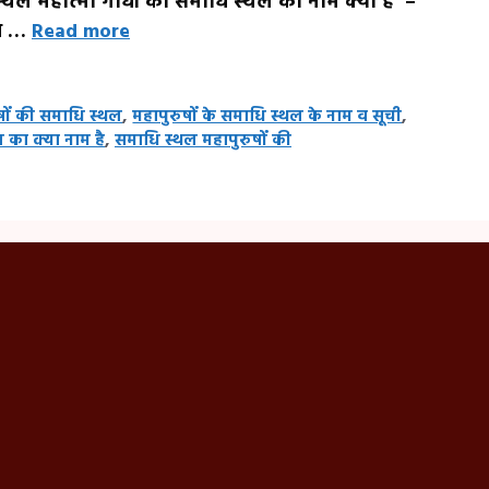
स्थल महात्मा गाँधी का समाधि स्थल का नाम क्या है –
धि …
Read more
षों की समाधि स्थल
,
महापुरुषों के समाधि स्थल के नाम व सूची
,
 का क्या नाम है
,
समाधि स्थल महापुरुषों की