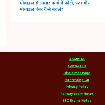
मोबाइल से आधार कार्ड में फोटो, पता और
मोबाइल नंबर कैसे बदलें?
About As
Contact Us
Disclaimer Page
Interesting GK
Privacy Policy
Railway Exam Notes
SSC Exams Notes