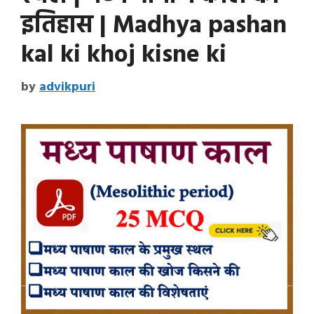
इतिहास | Madhya pashan
kal ki khoj kisne ki
by
advikpuri