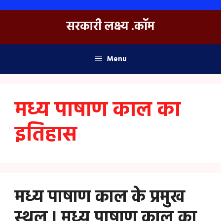
Skip
to
सरकारी लक्ष्य .कॉम
content
Menu
मध्य पाषाण काल का
इतिहास
मध्य पाषाण काल के प्रमुख
स्थल | मध्य पाषाण काल का