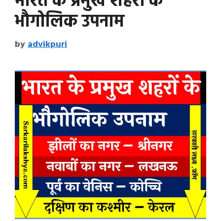
भारत के प्रमुख शहरों के
भौगोलिक उपनाम
by
advikpuri