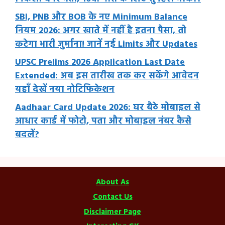
SBI, PNB और BOB के नए Minimum Balance
नियम 2026: अगर खाते में नहीं है इतना पैसा, तो
कटेगा भारी जुर्माना! जानें नई Limits और Updates
UPSC Prelims 2026 Application Last Date
Extended: अब इस तारीख तक कर सकेंगे आवेदन
यहाँ देखें नया नोटिफिकेशन
Aadhaar Card Update 2026: घर बैठे मोबाइल से
आधार कार्ड में फोटो, पता और मोबाइल नंबर कैसे
बदलें?
About As
Contact Us
Disclaimer Page