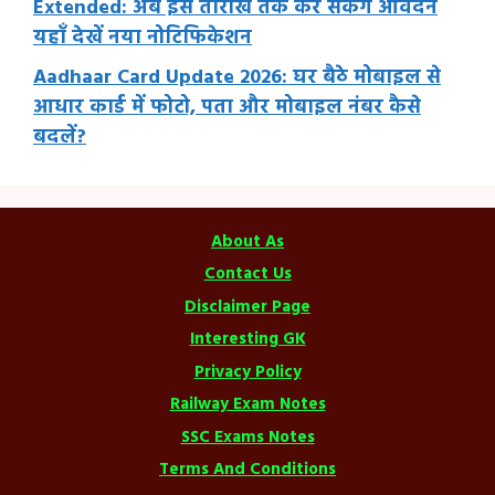
Extended: अब इस तारीख तक कर सकेंगे आवेदन
यहाँ देखें नया नोटिफिकेशन
Aadhaar Card Update 2026: घर बैठे मोबाइल से
आधार कार्ड में फोटो, पता और मोबाइल नंबर कैसे
बदलें?
About As
Contact Us
Disclaimer Page
Interesting GK
Privacy Policy
Railway Exam Notes
SSC Exams Notes
Terms And Conditions