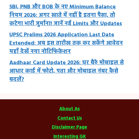
SBI, PNB और BOB के नए Minimum Balance
नियम 2026: अगर खाते में नहीं है इतना पैसा, तो
कटेगा भारी जुर्माना! जानें नई Limits और Updates
UPSC Prelims 2026 Application Last Date
Extended: अब इस तारीख तक कर सकेंगे आवेदन
यहाँ देखें नया नोटिफिकेशन
Aadhaar Card Update 2026: घर बैठे मोबाइल से
आधार कार्ड में फोटो, पता और मोबाइल नंबर कैसे
बदलें?
About As
Contact Us
Disclaimer Page
Interesting GK