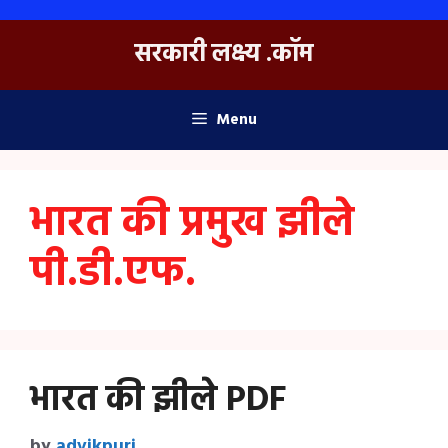
Skip
to
सरकारी लक्ष्य .कॉम
content
Menu
भारत की प्रमुख झीले
पी.डी.एफ.
भारत की झीले PDF
by
advikpuri