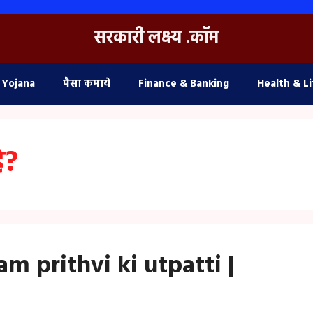
सरकारी लक्ष्य .कॉम
 Yojana
पैसा कमाये
Finance & Banking
Health & Li
ै?
 prithvi ki utpatti |