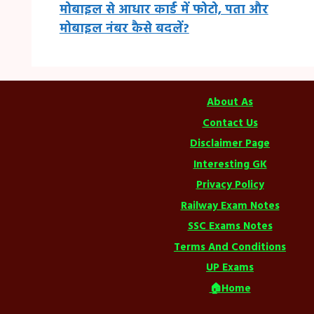
मोबाइल से आधार कार्ड में फोटो, पता और
मोबाइल नंबर कैसे बदलें?
About As
Contact Us
Disclaimer Page
Interesting GK
Privacy Policy
Railway Exam Notes
SSC Exams Notes
Terms And Conditions
UP Exams
🏠Home