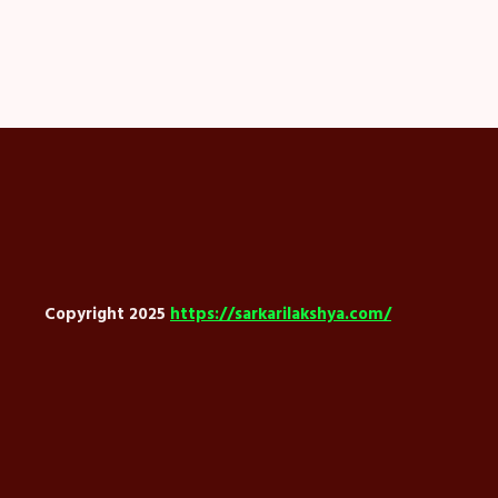
Copyright 2025
https://sarkarilakshya.com/