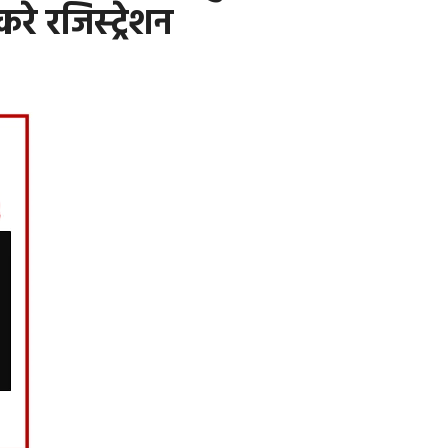
रे रजिस्ट्रेशन