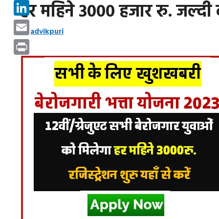
Pinterest
हर महिने 3000 हजार रु. जल्दी क
LinkedIn
by
advikpuri
Email
Print