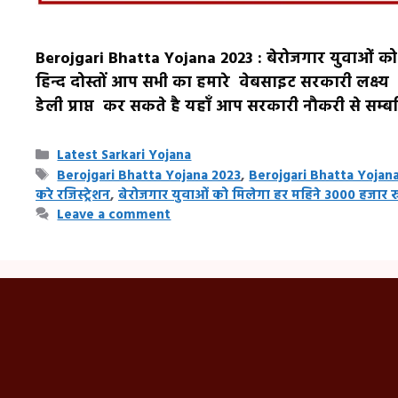
Berojgari Bhatta Yojana 2023 : बेरोजगार युवाओं को म
हिन्द दोस्तों आप सभी का हमारे वेबसाइट सरकारी लक्ष्य म
डेली प्राप्त कर सकते है यहाँ आप सरकारी नौकरी से स
Categories
Latest Sarkari Yojana
Tags
Berojgari Bhatta Yojana 2023
,
Berojgari Bhatta Yojana 
करे रजिस्ट्रेशन
,
बेरोजगार युवाओं को मिलेगा हर महिने 3000 हजार रु. 
Leave a comment