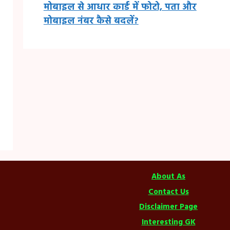
मोबाइल से आधार कार्ड में फोटो, पता और
मोबाइल नंबर कैसे बदलें?
About As
Contact Us
Disclaimer Page
Interesting GK