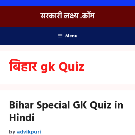
Skip
to
सरकारी लक्ष्य .कॉम
content
Menu
बिहार gk Quiz
Bihar Special GK Quiz in
Hindi
by
advikpuri