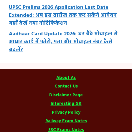
UPSC Prelims 2026 Application Last Date
Extended: अब इस तारीख तक कर सकेंगे आवेदन
यहाँ देखें नया नोटिफिकेशन
Aadhaar Card Update 2026: घर बैठे मोबाइल से
आधार कार्ड में फोटो, पता और मोबाइल नंबर कैसे
बदलें?
About As
Contact Us
Disclaimer Page
Interesting GK
Privacy Policy
Railway Exam Notes
SSC Exams Notes