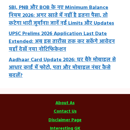
SBI, PNB और BOB के नए Minimum Balance
नियम 2026: अगर खाते में नहीं है इतना पैसा, तो
कटेगा भारी जुर्माना! जानें नई Limits और Updates
UPSC Prelims 2026 Application Last Date
Extended: अब इस तारीख तक कर सकेंगे आवेदन
यहाँ देखें नया नोटिफिकेशन
Aadhaar Card Update 2026: घर बैठे मोबाइल से
आधार कार्ड में फोटो, पता और मोबाइल नंबर कैसे
बदलें?
About As
Contact Us
Disclaimer Page
Interesting GK