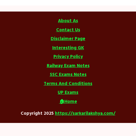
About As
Contact Us
Disclaimer Page
Interesting GK
Privacy Policy
Railway Exam Notes
SSC Exams Notes
Terms And Conditions
UP Exams
🏠Home
Copyright 2025
https://sarkarilakshya.com/