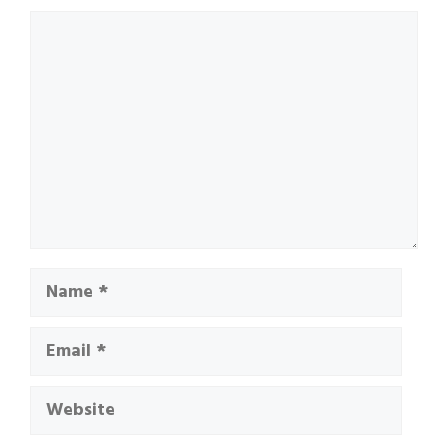
Comment
Name
Email
Website