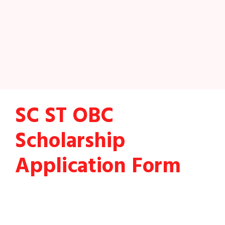
SC ST OBC
Scholarship
Application Form