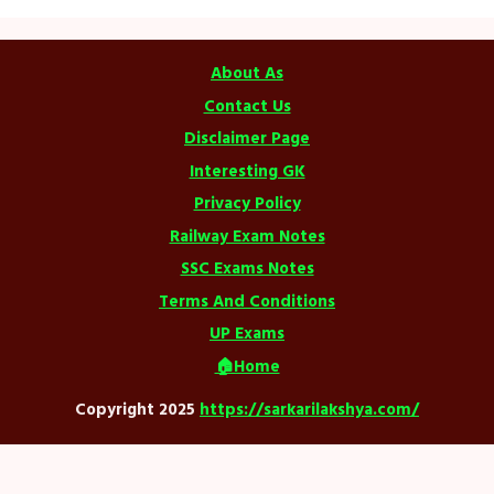
About As
Contact Us
Disclaimer Page
Interesting GK
Privacy Policy
Railway Exam Notes
SSC Exams Notes
Terms And Conditions
UP Exams
🏠Home
Copyright 2025
https://sarkarilakshya.com/