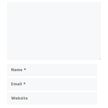
Comment
Name
Email
Website