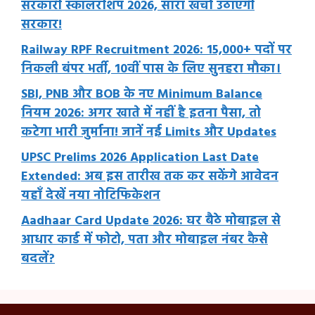
सरकारी स्कॉलरशिप 2026, सारा खर्चा उठाएगी
सरकार!
Railway RPF Recruitment 2026: 15,000+ पदों पर
निकली बंपर भर्ती, 10वीं पास के लिए सुनहरा मौका।
SBI, PNB और BOB के नए Minimum Balance
नियम 2026: अगर खाते में नहीं है इतना पैसा, तो
कटेगा भारी जुर्माना! जानें नई Limits और Updates
UPSC Prelims 2026 Application Last Date
Extended: अब इस तारीख तक कर सकेंगे आवेदन
यहाँ देखें नया नोटिफिकेशन
Aadhaar Card Update 2026: घर बैठे मोबाइल से
आधार कार्ड में फोटो, पता और मोबाइल नंबर कैसे
बदलें?