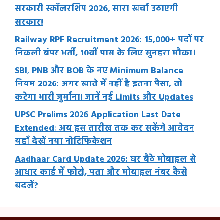
सरकारी स्कॉलरशिप 2026, सारा खर्चा उठाएगी
सरकार!
Railway RPF Recruitment 2026: 15,000+ पदों पर
निकली बंपर भर्ती, 10वीं पास के लिए सुनहरा मौका।
SBI, PNB और BOB के नए Minimum Balance
नियम 2026: अगर खाते में नहीं है इतना पैसा, तो
कटेगा भारी जुर्माना! जानें नई Limits और Updates
UPSC Prelims 2026 Application Last Date
Extended: अब इस तारीख तक कर सकेंगे आवेदन
यहाँ देखें नया नोटिफिकेशन
Aadhaar Card Update 2026: घर बैठे मोबाइल से
आधार कार्ड में फोटो, पता और मोबाइल नंबर कैसे
बदलें?