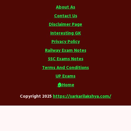
About As
Contact Us
Disclaimer Page
Interesting GK
Privacy Policy
Railway Exam Notes
SSC Exams Notes
Terms And Conditions
UP Exams
🏠Home
Copyright 2025
https://sarkarilakshya.com/