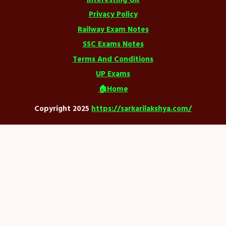
Privacy Policy
Railway Exam Notes
SSC Exams Notes
Terms And Conditions
UP Exams
🏠Home
Copyright 2025
https://sarkarilakshya.com/