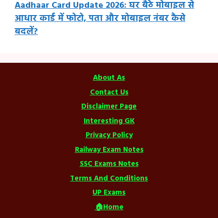
Aadhaar Card Update 2026: घर बैठे मोबाइल से
आधार कार्ड में फोटो, पता और मोबाइल नंबर कैसे
बदलें?
About As
Contact Us
Disclaimer Page
Interesting GK
Privacy Policy
Railway Exam Notes
SSC Exams Notes
Terms And Conditions
UP Exams
🏠Home