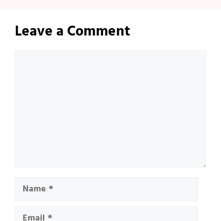
Leave a Comment
Comment
Name
Email