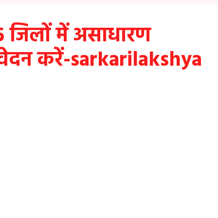
5 जिलों में असाधारण
वेदन करें-sarkarilakshya