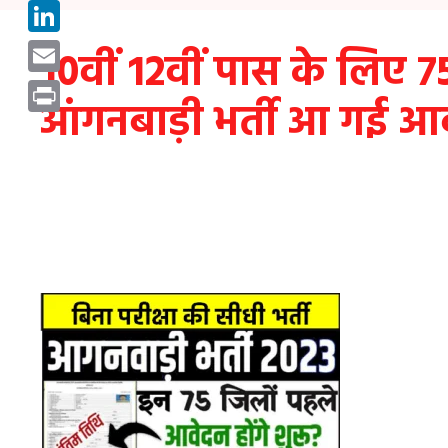
Pinterest
LinkedIn
10वीं 12वीं पास के लिए 7
Email
आंगनबाड़ी भर्ती आ गई आ
Print