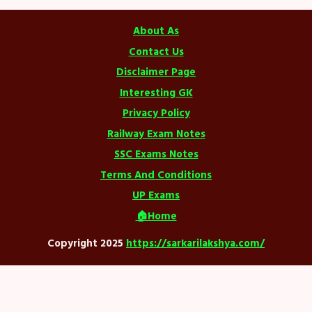
About As
Contact Us
Disclaimer Page
Interesting GK
Privacy Policy
Railway Exam Notes
SSC Exams Notes
Terms And Conditions
UP Exams
🏠Home
Copyright 2025
https://sarkarilakshya.com/