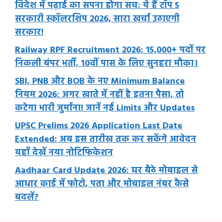
विदेश में पढ़ाई का सपना होगा सच: ये हैं टॉप 5
सरकारी स्कॉलरशिप 2026, सारा खर्चा उठाएगी
सरकार!
Railway RPF Recruitment 2026: 15,000+ पदों पर
निकली बंपर भर्ती, 10वीं पास के लिए सुनहरा मौका।
SBI, PNB और BOB के नए Minimum Balance
नियम 2026: अगर खाते में नहीं है इतना पैसा, तो
कटेगा भारी जुर्माना! जानें नई Limits और Updates
UPSC Prelims 2026 Application Last Date
Extended: अब इस तारीख तक कर सकेंगे आवेदन
यहाँ देखें नया नोटिफिकेशन
Aadhaar Card Update 2026: घर बैठे मोबाइल से
आधार कार्ड में फोटो, पता और मोबाइल नंबर कैसे
बदलें?