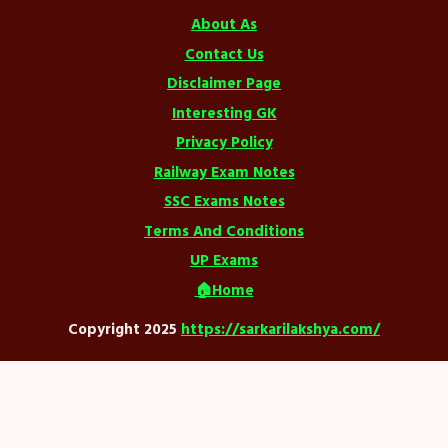
About As
Contact Us
Disclaimer Page
Interesting GK
Privacy Policy
Railway Exam Notes
SSC Exams Notes
Terms And Conditions
UP Exams
🏠Home
Copyright 2025
https://sarkarilakshya.com/