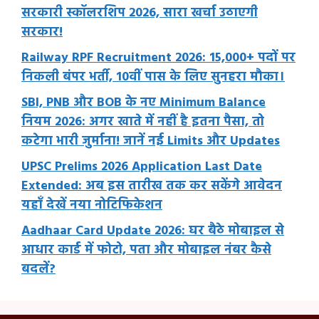
सरकारी स्कॉलरशिप 2026, सारा खर्चा उठाएगी
सरकार!
Railway RPF Recruitment 2026: 15,000+ पदों पर
निकली बंपर भर्ती, 10वीं पास के लिए सुनहरा मौका।
SBI, PNB और BOB के नए Minimum Balance
नियम 2026: अगर खाते में नहीं है इतना पैसा, तो
कटेगा भारी जुर्माना! जानें नई Limits और Updates
UPSC Prelims 2026 Application Last Date
Extended: अब इस तारीख तक कर सकेंगे आवेदन
यहाँ देखें नया नोटिफिकेशन
Aadhaar Card Update 2026: घर बैठे मोबाइल से
आधार कार्ड में फोटो, पता और मोबाइल नंबर कैसे
बदलें?