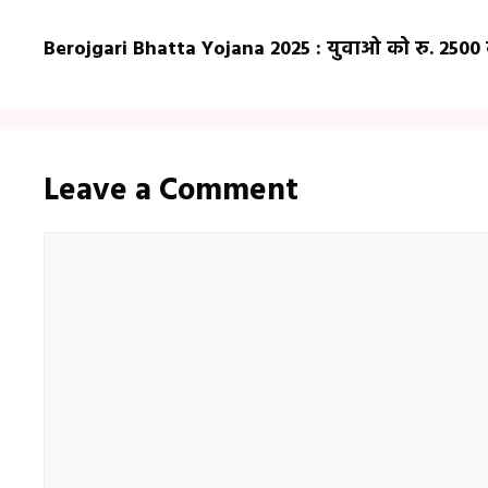
Berojgari Bhatta Yojana 2025 : युवाओ को रु. 2500
Leave a Comment
Comment