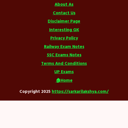
About As
Contact Us
Disclaimer Page
Interesting GK
Privacy Policy
Railway Exam Notes
SSC Exams Notes
Terms And Conditions
UP Exams
🏠Home
Copyright 2025
https://sarkarilakshya.com/