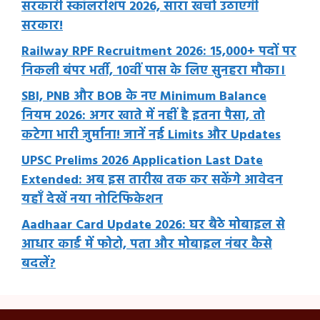
सरकारी स्कॉलरशिप 2026, सारा खर्चा उठाएगी
सरकार!
Railway RPF Recruitment 2026: 15,000+ पदों पर
निकली बंपर भर्ती, 10वीं पास के लिए सुनहरा मौका।
SBI, PNB और BOB के नए Minimum Balance
नियम 2026: अगर खाते में नहीं है इतना पैसा, तो
कटेगा भारी जुर्माना! जानें नई Limits और Updates
UPSC Prelims 2026 Application Last Date
Extended: अब इस तारीख तक कर सकेंगे आवेदन
यहाँ देखें नया नोटिफिकेशन
Aadhaar Card Update 2026: घर बैठे मोबाइल से
आधार कार्ड में फोटो, पता और मोबाइल नंबर कैसे
बदलें?