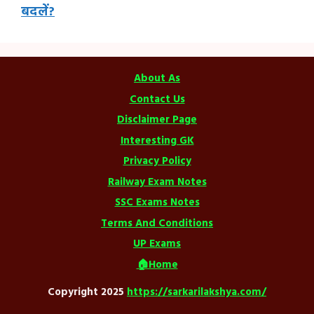
बदलें?
About As
Contact Us
Disclaimer Page
Interesting GK
Privacy Policy
Railway Exam Notes
SSC Exams Notes
Terms And Conditions
UP Exams
🏠Home
Copyright 2025
https://sarkarilakshya.com/