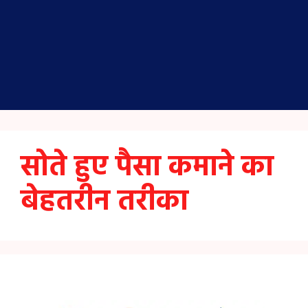
सोते हुए पैसा कमाने का
बेहतरीन तरीका